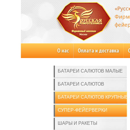
«Русс
Фирм
фейер
О нас
Оплата и доставка
БАТАРЕИ САЛЮТОВ МАЛЫЕ
БАТАРЕИ САЛЮТОВ
БАТАРЕИ САЛЮТОВ КРУПНЫЕ
СУПЕР-ФЕЙЕРВЕРКИ
ШАРЫ И РАКЕТЫ