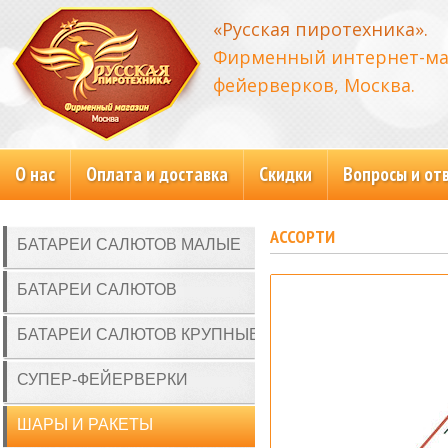
«Русская пиротехника».
Фирменный интернет-ма
фейерверков, Москва.
О нас
Оплата и доставка
Скидки
Вопросы и от
АССОРТИ
БАТАРЕИ САЛЮТОВ МАЛЫЕ
БАТАРЕИ САЛЮТОВ
БАТАРЕИ САЛЮТОВ КРУПНЫЕ
СУПЕР-ФЕЙЕРВЕРКИ
ШАРЫ И РАКЕТЫ