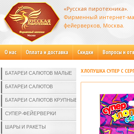
«Русская пиротехника».
Фирменный интернет-ма
фейерверков, Москва.
О нас
Оплата и доставка
Скидки
Вопросы и от
ХЛОПУШКА СУПЕР С СЕ
БАТАРЕИ САЛЮТОВ МАЛЫЕ
БАТАРЕИ САЛЮТОВ
БАТАРЕИ САЛЮТОВ КРУПНЫЕ
СУПЕР-ФЕЙЕРВЕРКИ
ШАРЫ И РАКЕТЫ