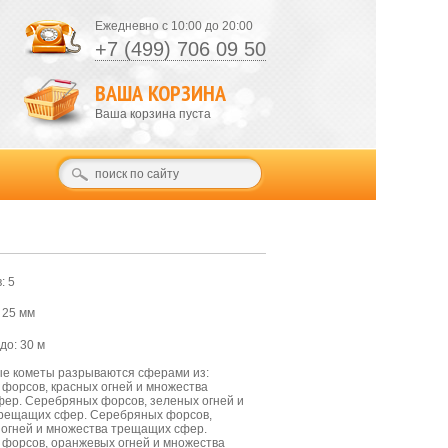
Ежедневно с 10:00 до 20:00
+7 (499) 706 09 50
ВАША КОРЗИНА
Ваша корзина пуста
: 5
 25 мм
до: 30 м
е кометы разрываются сферами из:
форсов, красных огней и множества
ер. Серебряных форсов, зеленых огней и
рещащих сфер. Серебряных форсов,
огней и множества трещащих сфер.
форсов, оранжевых огней и множества