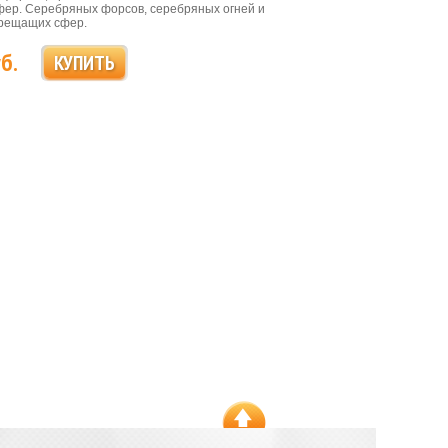
ер. Серебряных форсов, серебряных огней и
рещащих сфер.
б.
КУПИТЬ