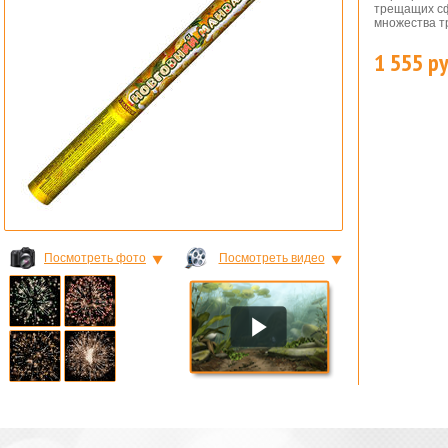
трещащих сф
множества т
1 555 ру
ШКИ
Посмотреть фото
Посмотреть видео