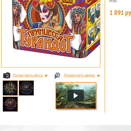
искр.
1 891 ру
ШКИ
Посмотреть фото
Посмотреть видео