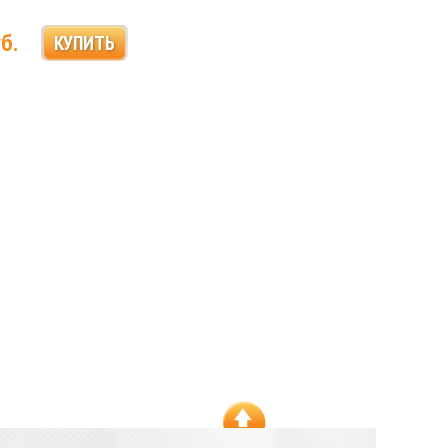
б.
КУПИТЬ