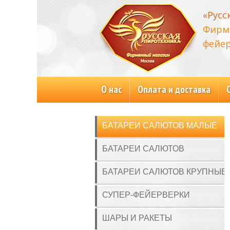
«Русс
Фирм
фейер
О нас
Оплата и доставка
БАТАРЕИ САЛЮТОВ МАЛЫЕ
БАТАРЕИ САЛЮТОВ
БАТАРЕИ САЛЮТОВ КРУПНЫЕ
СУПЕР-ФЕЙЕРВЕРКИ
ШАРЫ И РАКЕТЫ