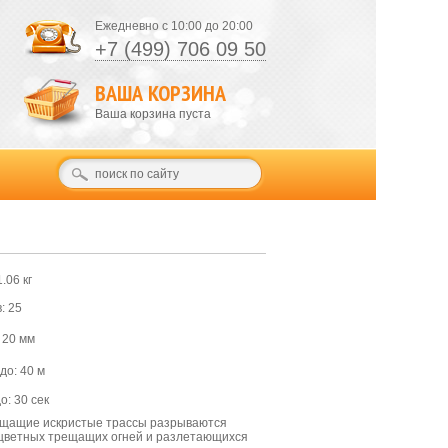
Ежедневно с 10:00 до 20:00
+7 (499) 706 09 50
ВАША КОРЗИНА
Ваша корзина пуста
.06 кг
: 25
 20 мм
до: 40 м
о: 30 сек
щащие искристые трассы разрываются
цветных трещащих огней и разлетающихся