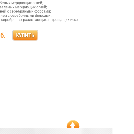
и белых мерцающих огней;
и зеленых мерцающих огней;
огней с серебряными форсами;
огней с серебряными форсами;
а серебряных разлетающихся трещащих искр.
б.
КУПИТЬ