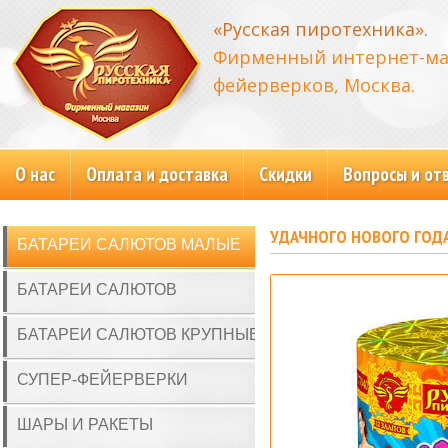
«Русская пиротехника».
Фирменный интернет-ма
фейерверков, Москва.
О нас
Оплата и доставка
Скидки
Вопросы и от
УДАЧНОГО НОВОГО ГОДА
БАТАРЕИ САЛЮТОВ МАЛЫЕ
БАТАРЕИ САЛЮТОВ
БАТАРЕИ САЛЮТОВ КРУПНЫЕ
СУПЕР-ФЕЙЕРВЕРКИ
ШАРЫ И РАКЕТЫ