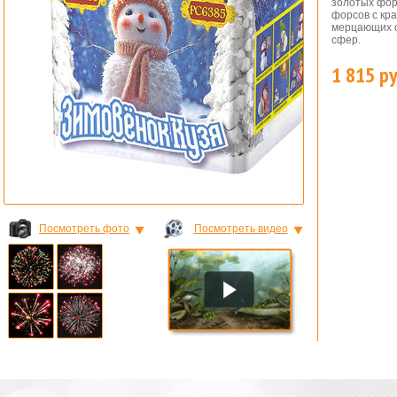
золотых фор
форсов с кр
мерцающих о
сфер.
1 815 ру
ШКИ
Посмотреть фото
Посмотреть видео