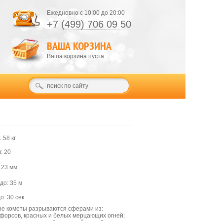
Ежедневно с 10:00 до 20:00
+7 (499) 706 09 50
ВАША КОРЗИНА
Ваша корзина пуста
.58 кг
: 20
 23 мм
до: 35 м
о: 30 сек
е кометы разрываются сферами из:
форсов, красных и белых мерцающих огней;